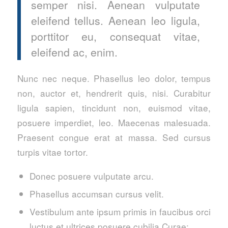
semper nisi. Aenean vulputate
eleifend tellus. Aenean leo ligula,
porttitor eu, consequat vitae,
eleifend ac, enim.
Nunc nec neque. Phasellus leo dolor, tempus
non, auctor et, hendrerit quis, nisi. Curabitur
ligula sapien, tincidunt non, euismod vitae,
posuere imperdiet, leo. Maecenas malesuada.
Praesent congue erat at massa. Sed cursus
turpis vitae tortor.
Donec posuere vulputate arcu.
Phasellus accumsan cursus velit.
Vestibulum ante ipsum primis in faucibus orci
luctus et ultrices posuere cubilia Curae;