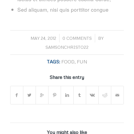
Sed aliquam, nisi quis porttitor congue
/
/
MAY 24, 2012
0 COMMENTS
BY
SAMSONCHRISTO22
TAGS:
FOOD
,
FUN
Share this entry
You might also like